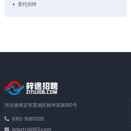
委托招聘
河北省保定市莲池区裕华东路510号
0312-5085320
bdsztrl@163.com