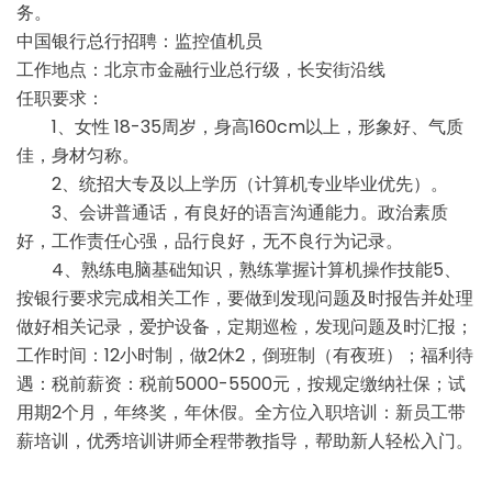
务。
中国银行总行招聘：监控值机员
工作地点：北京市金融行业总行级，长安街沿线
任职要求：
1、女性 18-35周岁，身高160cm以上，形象好、气质
佳，身材匀称。
2、统招大专及以上学历（计算机专业毕业优先）。
3、会讲普通话，有良好的语言沟通能力。政治素质
好，工作责任心强，品行良好，无不良行为记录。
4、熟练电脑基础知识，熟练掌握计算机操作技能5、
按银行要求完成相关工作，要做到发现问题及时报告并处理
做好相关记录，爱护设备，定期巡检，发现问题及时汇报；
工作时间：12小时制，做2休2，倒班制（有夜班）；福利待
遇：税前薪资：税前5000-5500元，按规定缴纳社保；试
用期2个月，年终奖，年休假。全方位入职培训：新员工带
薪培训，优秀培训讲师全程带教指导，帮助新人轻松入门。